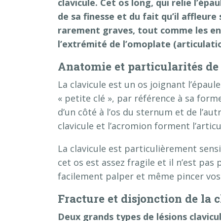
clavicule. Cet os long, qui relie l’ép
de sa finesse et du fait qu’il affleure
rarement graves, tout comme les ento
l’extrémité de l’omoplate (articulati
Anatomie et particularités de 
La clavicule est un os joignant l’épaule
« petite clé », par référence à sa form
d’un côté à l’os du sternum et de l’aut
clavicule et l’acromion forment l’artic
La clavicule est particulièrement sensi
cet os est assez fragile et il n’est p
facilement palper et même pincer vos c
Fracture et disjonction de la 
Deux grands types de lésions clavicul