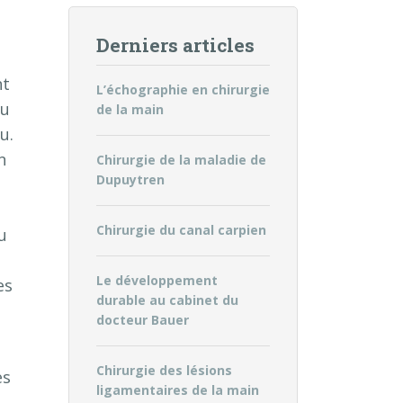
Derniers articles
nt
L’échographie en chirurgie
ou
de la main
u.
n
Chirurgie de la maladie de
Dupuytren
Chirurgie du canal carpien
u
Le développement
es
durable au cabinet du
docteur Bauer
Chirurgie des lésions
es
ligamentaires de la main