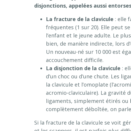
disjonctions, appelées aussi entorses
La fracture de la clavicule
: elle
fréquentes (1 sur 20). Elle peut 
l’enfant et le jeune adulte. Le plu
bien, de manière indirecte, lors d
Un nouveau-né sur 10 000 est égal
accouchement difficile.
La disjonction de la clavicule
: e
d’un choc ou d’une chute. Les liga
la clavicule et l’omoplate (l’acrom
acromio-claviculaire). La gravité
ligaments, simplement étirés ou bi
complètement déboîtée, on parle 
Si la fracture de la clavicule se voit 
et les scanners, il est parfois plus dif