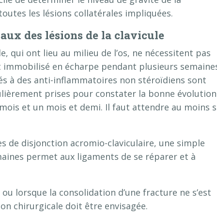
toutes les lésions collatérales impliquées.
aux des lésions de la clavicule
e, qui ont lieu au milieu de l’os, ne nécessitent pas
est immobilisé en écharpe pendant plusieurs semaine
s à des anti-inflammatoires non stéroïdiens sont
ulièrement prises pour constater la bonne évolution
 mois et un mois et demi. Il faut attendre au moins s
s de disjonction acromio-claviculaire, une simple
aines permet aux ligaments de se réparer et à
 ou lorsque la consolidation d’une fracture ne s’est
on chirurgicale doit être envisagée.