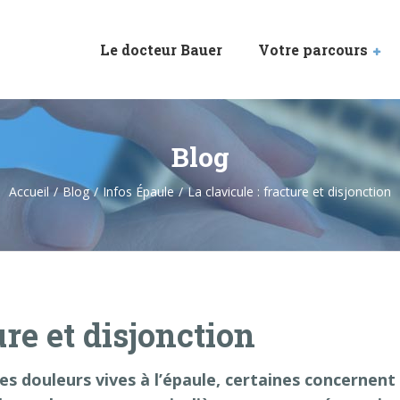
Le docteur Bauer
Votre parcours
Blog
Accueil
Blog
Infos Épaule
La clavicule : fracture et disjonction
ure et disjonction
es douleurs vives à l’épaule, certaines concernent 