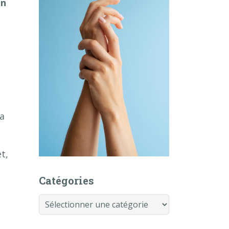
on
La
t,
Catégories
Catégories