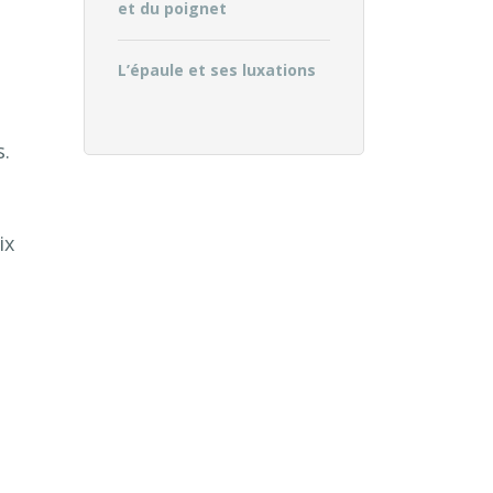
et du poignet
L’épaule et ses luxations
s.
ix