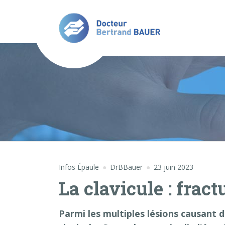
Infos Épaule
DrBBauer
23 juin 2023
La clavicule : fract
Parmi les multiples lésions causant d