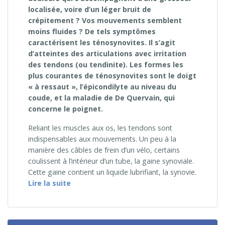
localisée, voire d’un léger bruit de
crépitement ? Vos mouvements semblent
moins fluides ? De tels symptômes
caractérisent les ténosynovites. Il s’agit
d’atteintes des articulations avec irritation
des tendons (ou tendinite). Les formes les
plus courantes de ténosynovites sont le doigt
« à ressaut », l’épicondilyte au niveau du
coude, et la maladie de De Quervain, qui
concerne le poignet.
Reliant les muscles aux os, les tendons sont
indispensables aux mouvements. Un peu à la
manière des câbles de frein d’un vélo, certains
coulissent à l’intérieur d’un tube, la gaine synoviale.
Cette gaine contient un liquide lubrifiant, la synovie.
« Les ténosynovites »
Lire la suite