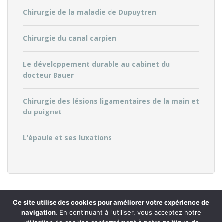
Chirurgie de la maladie de Dupuytren
Chirurgie du canal carpien
Le développement durable au cabinet du
docteur Bauer
Chirurgie des lésions ligamentaires de la main et
du poignet
L’épaule et ses luxations
Ce site utilise des cookies pour améliorer votre expérience de
navigation.
En continuant à l'utiliser, vous acceptez notre