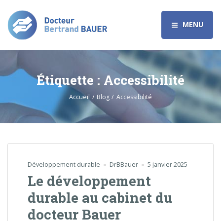
MENU
Étiquette :
Accessibilité
Accueil
Blog
Accessibilité
Développement durable
DrBBauer
5 janvier 2025
Le développement
durable au cabinet du
docteur Bauer