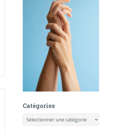
Catégories
Catégories