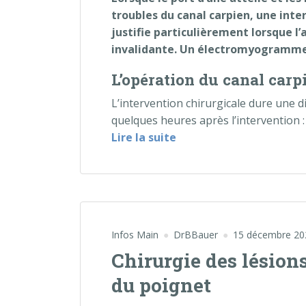
troubles du canal carpien, une inter
justifie particulièrement lorsque l
invalidante. Un électromyogramme 
L’opération du canal carp
L’intervention chirurgicale dure une d
quelques heures après l’intervention :
« Chirurgie du canal ca
Lire la suite
Infos Main
DrBBauer
15 décembre 20
Chirurgie des lésion
du poignet