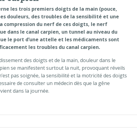
rne les trois premiers doigts de la main (pouce,
es douleurs, des troubles de la sensibilité et une
la compression du nerf de ces doigts, le nerf
ue dans le canal carpien, un tunnel au niveau du
que le port d’une attelle et les médicaments sont
fficacement les troubles du canal carpien.
issement des doigts et de la main, douleur dans le
ien se manifestent surtout la nuit, provoquant réveils
’est pas soignée, la sensibilité et la motricité des doigts
essaire de consulter un médecin dès que la gêne
vient dans la journée.
 carpien »