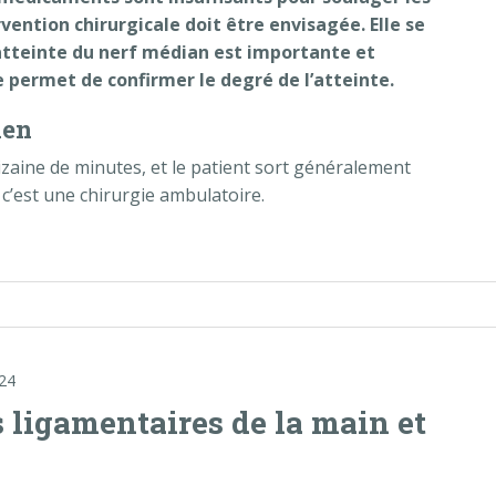
vention chirurgicale doit être envisagée. Elle se
’atteinte du nerf médian est importante et
permet de confirmer le degré de l’atteinte.
ien
izaine de minutes, et le patient sort généralement
 c’est une chirurgie ambulatoire.
rpien »
24
s ligamentaires de la main et