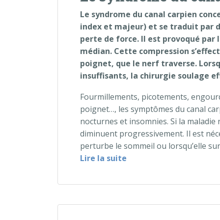
Le syndrome du canal carpien conce
index et majeur) et se traduit par d
perte de force. Il est provoqué par 
médian. Cette compression s’effect
poignet, que le nerf traverse. Lors
insuffisants, la chirurgie soulage e
Fourmillements, picotements, engourd
poignet…, les symptômes du canal carp
nocturnes et insomnies. Si la maladie n
diminuent progressivement. Il est néc
perturbe le sommeil ou lorsqu’elle sur
« Le syndrome du canal
Lire la suite