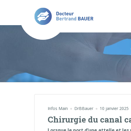
Infos Main
DrBBauer
10 janvier 2025
Chirurgie du canal c
Lorsque le port d’une attelle et le