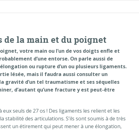
s de la main et du poignet
oignet, votre main ou l’un de vos doigts enfle et
 probablement d’une entorse. On parle aussi de
u élongation ou rupture d’un ou plusieurs ligaments.
rtie lésée, mais il faudra aussi consulter un
 la gravité d’un tel traumatisme et ses séquelles
miner, d’autant qu’une fracture y est peut-être
 eux seuls de 27 os ! Des ligaments les relient et les
 stabilité des articulations. S’ils sont soumis à de très
issent un étirement qui peut mener à une élongation,