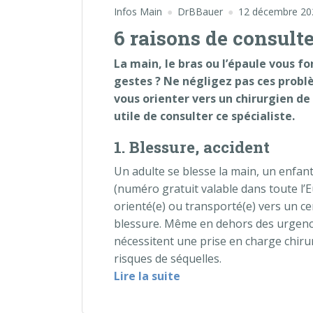
Infos Main
DrBBauer
12 décembre 20
6 raisons de consult
La main, le bras ou l’épaule vous fo
gestes ? Ne négligez pas ces prob
vous orienter vers un chirurgien de l
utile de consulter ce spécialiste.
1. Blessure, accident
Un adulte se blesse la main, un enfan
(numéro gratuit valable dans toute l’
orienté(e) ou transporté(e) vers un c
blessure. Même en dehors des urgenc
nécessitent une prise en charge chirur
risques de séquelles.
« 6 raisons de consulter
Lire la suite