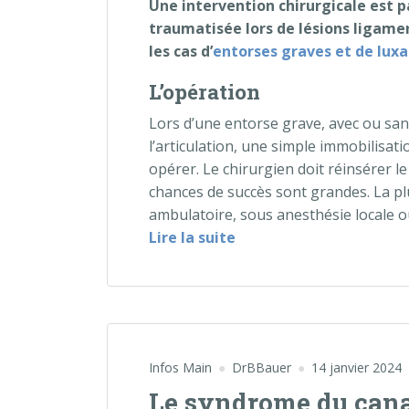
Une intervention chirurgicale est p
traumatisée lors de lésions ligam
les cas d’
entorses graves et de luxa
L’opération
Lors d’une entorse grave, avec ou sans
l’articulation, une simple immobilisatio
opérer. Le chirurgien doit réinsérer le 
chances de succès sont grandes. La pl
ambulatoire, sous anesthésie locale o
« Chirurgie des lésions
Lire la suite
Infos Main
DrBBauer
14 janvier 2024
Le syndrome du cana