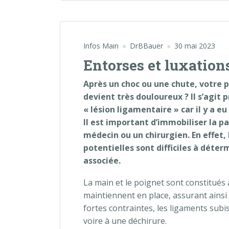
Infos Main
DrBBauer
30 mai 2023
Entorses et luxation
Après un choc ou une chute, votre p
devient très douloureux ? Il s’agit
« lésion ligamentaire » car il y a e
Il est important d’immobiliser la pa
médecin ou un chirurgien. En effet,
potentielles sont difficiles à déter
associée.
La main et le poignet sont constitués à
maintiennent en place, assurant ainsi la
fortes contraintes, les ligaments sub
voire à une déchirure.