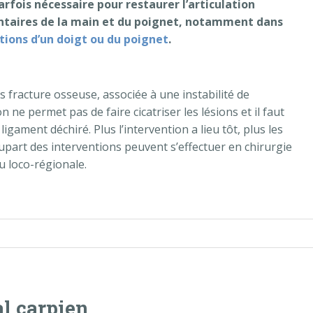
arfois nécessaire pour restaurer l’articulation
entaires de la main et du poignet, notamment dans
tions d’un doigt ou du poignet
.
 fracture osseuse, associée à une instabilité de
n ne permet pas de faire cicatriser les lésions et il faut
ligament déchiré. Plus l’intervention a lieu tôt, plus les
upart des interventions peuvent s’effectuer en chirurgie
u loco-régionale.
 ligamentaires de la main et du poignet »
l carpien