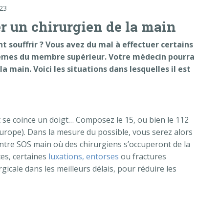
23
er un chirurgien de la main
nt souffrir ? Vous avez du mal à effectuer certains
lèmes du membre supérieur. Votre médecin pourra
a main. Voici les situations dans lesquelles il est
t se coince un doigt… Composez le 15, ou bien le 112
Europe). Dans la mesure du possible, vous serez alors
entre SOS main où des chirurgiens s’occuperont de la
es, certaines
luxations, entorses
ou fractures
gicale dans les meilleurs délais, pour réduire les
 un chirurgien de la main »