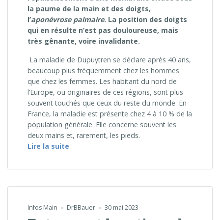
la paume de la main et des doigts,
l’
aponévrose palmaire
. La position des doigts
qui en résulte n’est pas douloureuse
, mais
tr
ès gênante, voire invalidante.
La maladie de Dupuytren se déclare après 40 ans,
beaucoup plus fréquemment chez les hommes
que chez les femmes. Les habitant du nord de
l’Europe, ou originaires de ces régions, sont plus
souvent touchés que ceux du reste du monde. En
France, la maladie est présente chez 4 à 10 % de la
population générale. Elle concerne souvent les
deux mains et, rarement, les pieds.
« Maladie de Dupuytren »
Lire la suite
Infos Main
DrBBauer
30 mai 2023