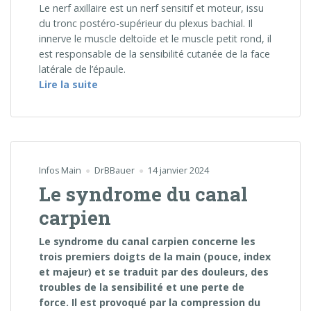
Le nerf axillaire est un nerf sensitif et moteur, issu
du tronc postéro-supérieur du plexus bachial. Il
innerve le muscle deltoïde et le muscle petit rond, il
est responsable de la sensibilité cutanée de la face
latérale de l’épaule.
« Paralysies et lésions nerveuses isolées d
Lire la suite
Infos Main
DrBBauer
14 janvier 2024
Le syndrome du canal
carpien
Le syndrome du canal carpien concerne les
trois premiers doigts de la main (pouce, index
et majeur) et se traduit par des douleurs, des
troubles de la sensibilité et une perte de
force. Il est provoqué par la compression du