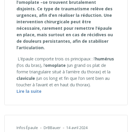
l’omoplate –se trouvent brutalement
disjoints. Ce type de traumatisme relève des
urgences, afin d’en réaliser la réduction. Une
intervention chirurgicale peut être
nécessaire, rarement pour remettre l’épaule
en place, mais surtout en cas de récidives ou
de douleurs persistantes, afin de stabiliser
l’articulation.
L’épaule comporte trois os principaux : l’
humérus
(l’os du bras), l’
omoplate
(un grand os plat de
forme triangulaire situé à l’arrière du thorax) et la
clavicule
(un os long et fin que l’on sent bien au
toucher à l’avant et en haut du thorax).
« L’épaule et ses luxations »
Lire la suite
Infos Épaule
DrBBauer
14 avril 2024