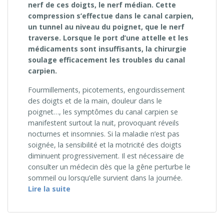
nerf de ces doigts, le nerf médian. Cette
compression s’effectue dans le canal carpien,
un tunnel au niveau du poignet, que le nerf
traverse. Lorsque le port d’une attelle et les
médicaments sont insuffisants, la chirurgie
soulage efficacement les troubles du canal
carpien.
Fourmillements, picotements, engourdissement
des doigts et de la main, douleur dans le
poignet…, les symptômes du canal carpien se
manifestent surtout la nuit, provoquant réveils
nocturnes et insomnies. Si la maladie n’est pas
soignée, la sensibilité et la motricité des doigts
diminuent progressivement. Il est nécessaire de
consulter un médecin dès que la gêne perturbe le
sommeil ou lorsqu’elle survient dans la journée.
« Le syndrome du canal carpien »
Lire la suite