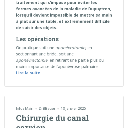
traitement qui s’impose pour éviter les
formes avancées de la maladie de Dupuytren,
lorsqu’il devient impossible de mettre sa main
à plat sur une table, et extrêmement difficile
de saisir des objets.
Les opérations
On pratique soit une
aponévrotomie
, en
sectionnant une bride, soit une
aponévrectomie,
en retirant une partie plus ou
moins importante de l’aponévrose palmaire.
« Chirurgie de la maladie de Dupuytren »
Lire la suite
Infos Main
DrBBauer
10 janvier 2025
Chirurgie du canal
carpien