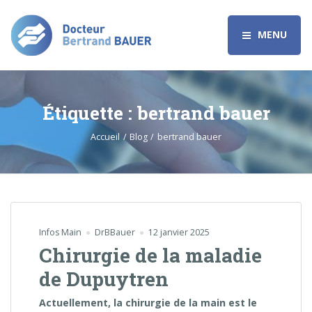
MENU
Étiquette :
bertrand bauer
Accueil
Blog
bertrand bauer
Infos Main
DrBBauer
12 janvier 2025
Chirurgie de la maladie
de Dupuytren
Actuellement, la chirurgie de la main est le