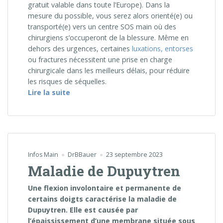
gratuit valable dans toute l’Europe). Dans la
mesure du possible, vous serez alors orienté(e) ou
transporté(e) vers un centre SOS main où des
chirurgiens s’occuperont de la blessure. Même en
dehors des urgences, certaines
luxations, entorses
ou fractures nécessitent une prise en charge
chirurgicale dans les meilleurs délais, pour réduire
les risques de séquelles.
« 6 raisons de consulter un chirurgien de l
Lire la suite
Infos Main
DrBBauer
23 septembre 2023
Maladie de Dupuytren
Une flexion involontaire et permanente de
certains doigts caractérise la maladie de
Dupuytren. Elle est causée par
l’épaississement d’une membrane située sous