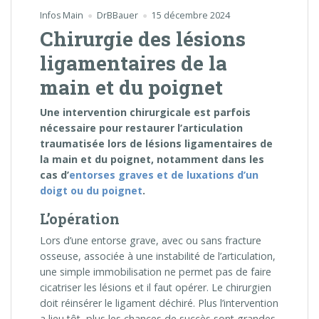
Infos Main
DrBBauer
15 décembre 2024
Chirurgie des lésions
ligamentaires de la
main et du poignet
Une intervention chirurgicale est parfois
nécessaire pour restaurer l’articulation
traumatisée lors de lésions ligamentaires de
la main et du poignet, notamment dans les
cas d’
entorses graves et de luxations d’un
doigt ou du poignet
.
L’opération
Lors d’une entorse grave, avec ou sans fracture
osseuse, associée à une instabilité de l’articulation,
une simple immobilisation ne permet pas de faire
cicatriser les lésions et il faut opérer. Le chirurgien
doit réinsérer le ligament déchiré. Plus l’intervention
a lieu tôt, plus les chances de succès sont grandes.