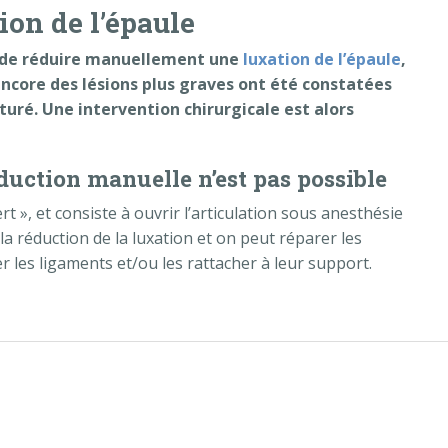
ion de l’épaule
le de réduire manuellement une
luxation de l’épaule
,
 encore des lésions plus graves ont été constatées
cturé. Une intervention chirurgicale est alors
éduction manuelle n’est pas possible
rt », et consiste à ouvrir l’articulation sous anesthésie
la réduction de la luxation et on peut réparer les
er les ligaments et/ou les rattacher à leur support.
on de l’épaule »