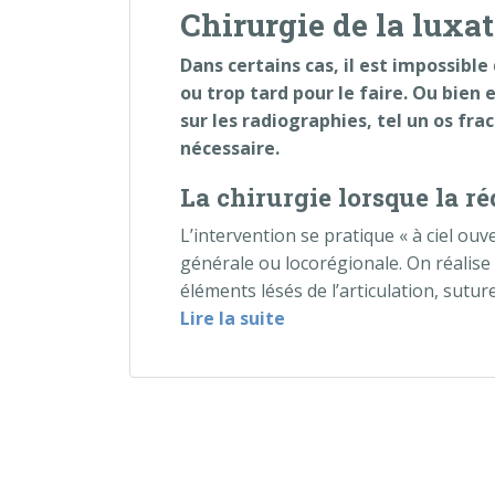
Chirurgie de la luxat
Dans certains cas, il est impossib
ou trop tard pour le faire. Ou bien
sur les radiographies, tel un os fra
nécessaire.
La chirurgie lorsque la r
L’intervention se pratique « à ciel ouve
générale ou locorégionale. On réalise 
éléments lésés de l’articulation, sutur
« Chirurgie de la luxati
Lire la suite