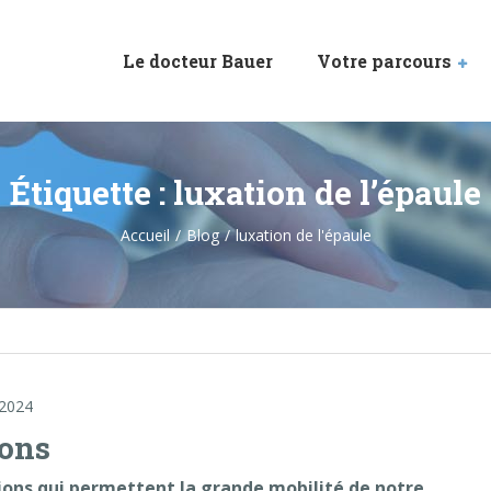
Le docteur Bauer
Votre parcours
Étiquette :
luxation de l’épaule
Accueil
Blog
luxation de l'épaule
 2024
ions
tions qui permettent la grande mobilité de notre