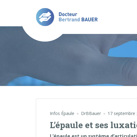
Infos Épaule
DrBBauer
17 septembre
L’épaule et ses luxat
L’épaule est un système d’articula