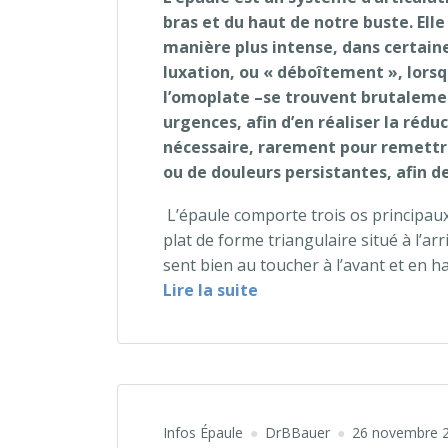
bras et du haut de notre buste. Elle
manière plus intense, dans certaines
luxation, ou « déboîtement », lorsqu
l’omoplate –se trouvent brutalemen
urgences, afin d’en réaliser la rédu
nécessaire, rarement pour remettre 
ou de douleurs persistantes, afin de 
L’épaule comporte trois os principaux :
plat de forme triangulaire situé à l’arr
sent bien au toucher à l’avant et en h
« L’épaule et ses luxati
Lire la suite
Infos Épaule
DrBBauer
26 novembre 