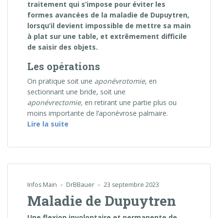
traitement qui s’impose pour éviter les
formes avancées de la maladie de Dupuytren,
lorsqu’il devient impossible de mettre sa main
à plat sur une table, et extrêmement difficile
de saisir des objets.
Les opérations
On pratique soit une
aponévrotomie
, en
sectionnant une bride, soit une
aponévrectomie,
en retirant une partie plus ou
moins importante de l’aponévrose palmaire.
« Chirurgie de la maladie de Dupuytren »
Lire la suite
Infos Main
DrBBauer
23 septembre 2023
Maladie de Dupuytren
Une flexion involontaire et permanente de