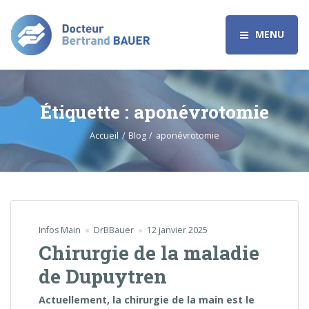
MENU
Étiquette :
aponévrotomie
Accueil
Blog
aponévrotomie
Infos Main
DrBBauer
12 janvier 2025
Chirurgie de la maladie
de Dupuytren
Actuellement, la chirurgie de la main est le