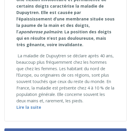
certains doigts caractérise la maladie de
Dupuytren. Elle est causée par
l’épaississement d’une membrane située sous
la paume de la main et des doigts,
l’
aponévrose palmaire
. La position des doigts
qui en résulte n’est pas douloureuse
, mais
tr
ès gênante, voire invalidante.
La maladie de Dupuytren se déclare après 40 ans,
beaucoup plus fréquemment chez les hommes
que chez les femmes. Les habitant du nord de
l’Europe, ou originaires de ces régions, sont plus
souvent touchés que ceux du reste du monde. En
France, la maladie est présente chez 4 à 10 % de la
population générale. Elle concerne souvent les
deux mains et, rarement, les pieds.
« Maladie de Dupuytren »
Lire la suite