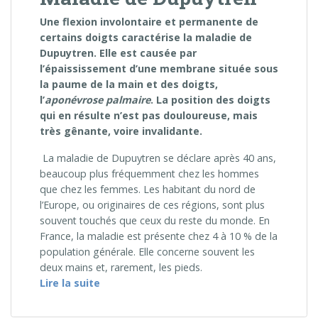
Une flexion involontaire et permanente de
certains doigts caractérise la maladie de
Dupuytren. Elle est causée par
l’épaississement d’une membrane située sous
la paume de la main et des doigts,
l’
aponévrose palmaire
. La position des doigts
qui en résulte n’est pas douloureuse
, mais
tr
ès gênante, voire invalidante.
La maladie de Dupuytren se déclare après 40 ans,
beaucoup plus fréquemment chez les hommes
que chez les femmes. Les habitant du nord de
l’Europe, ou originaires de ces régions, sont plus
souvent touchés que ceux du reste du monde. En
France, la maladie est présente chez 4 à 10 % de la
population générale. Elle concerne souvent les
deux mains et, rarement, les pieds.
« Maladie de Dupuytren »
Lire la suite