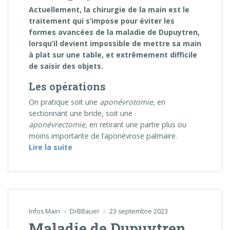
Actuellement, la chirurgie de la main est le
traitement qui s’impose pour éviter les
formes avancées de la maladie de Dupuytren,
lorsqu’il devient impossible de mettre sa main
à plat sur une table, et extrêmement difficile
de saisir des objets.
Les opérations
On pratique soit une
aponévrotomie
, en
sectionnant une bride, soit une
aponévrectomie,
en retirant une partie plus ou
moins importante de l’aponévrose palmaire.
« Chirurgie de la maladie de Dupuytren »
Lire la suite
Infos Main
DrBBauer
23 septembre 2023
Maladie de Dupuytren