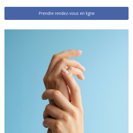
Prendre rendez-vous en ligne