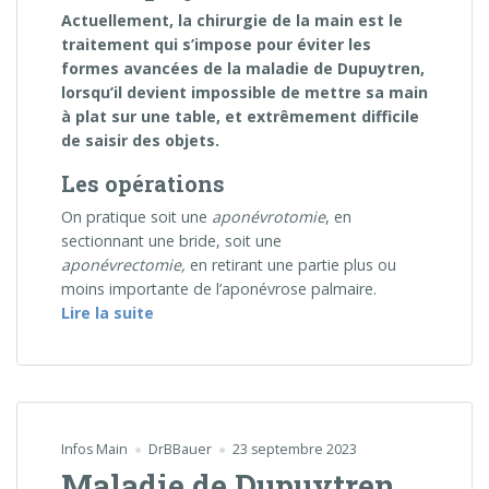
Actuellement, la chirurgie de la main est le
traitement qui s’impose pour éviter les
formes avancées de la maladie de Dupuytren,
lorsqu’il devient impossible de mettre sa main
à plat sur une table, et extrêmement difficile
de saisir des objets.
Les opérations
On pratique soit une
aponévrotomie
, en
sectionnant une bride, soit une
aponévrectomie,
en retirant une partie plus ou
moins importante de l’aponévrose palmaire.
« Chirurgie de la maladie de Dupuytren »
Lire la suite
Infos Main
DrBBauer
23 septembre 2023
Maladie de Dupuytren