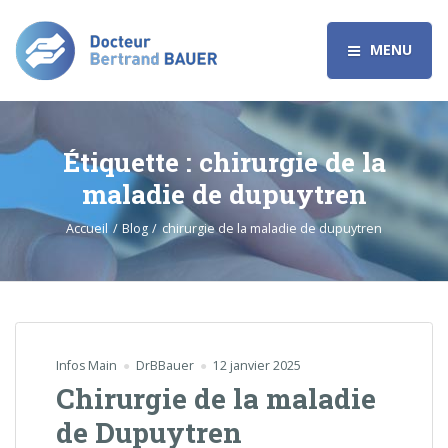
MENU
Étiquette :
chirurgie de la
maladie de dupuytren
Accueil
Blog
chirurgie de la maladie de dupuytren
Infos Main
DrBBauer
12 janvier 2025
Chirurgie de la maladie
de Dupuytren