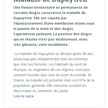
Une flexion involontaire et permanente de
certains doigts caractérise la maladie de
Dupuytren. Elle est causée par
l’épaississement d’une membrane située sous
la paume de la main et des doigts,
l’
aponévrose palmaire
. La position des doigts
qui en résulte n’est pas douloureuse
, mais
tr
ès gênante, voire invalidante.
La maladie de Dupuytren se déclare après 40 ans,
beaucoup plus fréquemment chez les hommes
que chez les femmes. Les habitant du nord de
l’Europe, ou originaires de ces régions, sont plus
souvent touchés que ceux du reste du monde. En
France, la maladie est présente chez 4 à 10 % de la
population générale. Elle concerne souvent les
deux mains et, rarement, les pieds.
« Maladie de Dupuytren »
Lire la suite