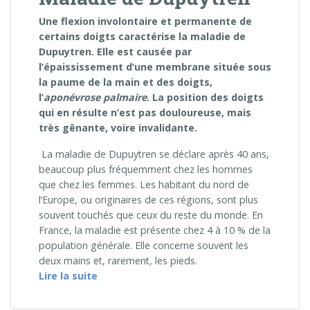
Une flexion involontaire et permanente de
certains doigts caractérise la maladie de
Dupuytren. Elle est causée par
l’épaississement d’une membrane située sous
la paume de la main et des doigts,
l’
aponévrose palmaire
. La position des doigts
qui en résulte n’est pas douloureuse
, mais
tr
ès gênante, voire invalidante.
La maladie de Dupuytren se déclare après 40 ans,
beaucoup plus fréquemment chez les hommes
que chez les femmes. Les habitant du nord de
l’Europe, ou originaires de ces régions, sont plus
souvent touchés que ceux du reste du monde. En
France, la maladie est présente chez 4 à 10 % de la
population générale. Elle concerne souvent les
deux mains et, rarement, les pieds.
« Maladie de Dupuytren »
Lire la suite