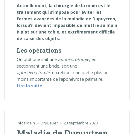
Actuellement, la chirurgie de la main est le
traitement qui s’impose pour éviter les
formes avancées de la maladie de Dupuytren,
lorsqu’il devient impossible de mettre sa main
à plat sur une table, et extrêmement difficile
de saisir des objets.
Les opérations
On pratique soit une
aponévrotomie
, en
sectionnant une bride, soit une
aponévrectomie,
en retirant une partie plus ou
moins importante de l’aponévrose palmaire.
« Chirurgie de la maladie de Dupuytren »
Lire la suite
Infos Main
DrBBauer
23 septembre 2023
Maladie de Dupuytren